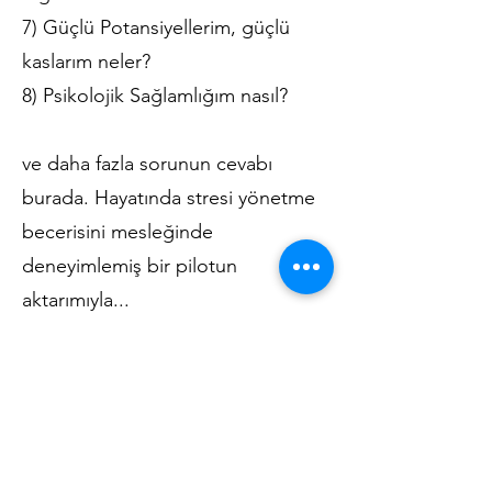
7) Güçlü Potansiyellerim, güçlü
kaslarım neler?
8) Psikolojik Sağlamlığım nasıl?
ve daha fazla sorunun cevabı
burada. Hayatında stresi yönetme
becerisini mesleğinde
deneyimlemiş bir pilotun
aktarımıyla...
Stres Yönetimi
Eğitim kataloğuna aşağıdaki
bağlantıdan erişebilirsiniz